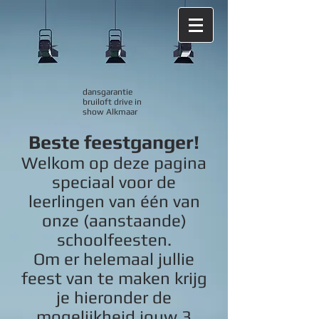
dansgarantie
bruiloft drive in
show Alkmaar
Beste feestganger!
Welkom op deze pagina
speciaal voor de
leerlingen van één van
onze (aanstaande)
schoolfeesten.
Om er helemaal jullie
feest van te maken krijg
je hieronder de
mogelijkheid jouw 3